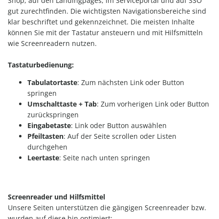
Shop, auf den Landingpages, im Serviceportal und auf SSO
gut zurechtfinden. Die wichtigsten Navigationsbereiche sind
klar beschriftet und gekennzeichnet. Die meisten Inhalte
können Sie mit der Tastatur ansteuern und mit Hilfsmitteln
wie Screenreadern nutzen.
Tastaturbedienung:
Tabulatortaste
: Zum nächsten Link oder Button
springen
Umschalttaste + Tab
: Zum vorherigen Link oder Button
zurückspringen
Eingabetaste
: Link oder Button auswählen
Pfeiltasten
: Auf der Seite scrollen oder Listen
durchgehen
Leertaste
: Seite nach unten springen
Screenreader und Hilfsmittel
Unsere Seiten unterstützen die gängigen Screenreader bzw.
wurden auf diese hin optimiert: