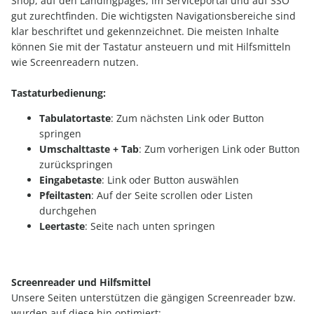
Shop, auf den Landingpages, im Serviceportal und auf SSO
gut zurechtfinden. Die wichtigsten Navigationsbereiche sind
klar beschriftet und gekennzeichnet. Die meisten Inhalte
können Sie mit der Tastatur ansteuern und mit Hilfsmitteln
wie Screenreadern nutzen.
Tastaturbedienung:
Tabulatortaste
: Zum nächsten Link oder Button
springen
Umschalttaste + Tab
: Zum vorherigen Link oder Button
zurückspringen
Eingabetaste
: Link oder Button auswählen
Pfeiltasten
: Auf der Seite scrollen oder Listen
durchgehen
Leertaste
: Seite nach unten springen
Screenreader und Hilfsmittel
Unsere Seiten unterstützen die gängigen Screenreader bzw.
wurden auf diese hin optimiert: