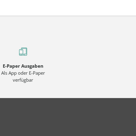
E-Paper Ausgaben
Als App oder E-Paper
verfügbar