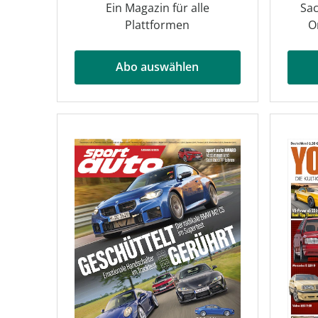
Ein Magazin für alle
Sac
Plattformen
O
Abo auswählen