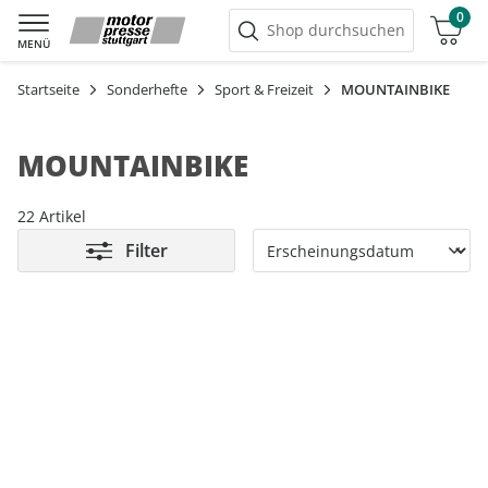
0
Warenkorb
Shop durchsuchen
MENÜ
Startseite
Sonderhefte
Sport & Freizeit
MOUNTAINBIKE
MOUNTAINBIKE
22 Artikel
Filter