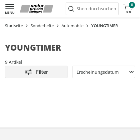
0
Warenkorb
Shop durchsuchen
MENÜ
Startseite
Sonderhefte
Automobile
YOUNGTIMER
YOUNGTIMER
9 Artikel
Filter