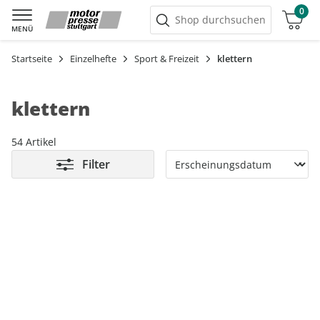
0
Warenkorb
Shop durchsuchen
MENÜ
Startseite
Einzelhefte
Sport & Freizeit
klettern
klettern
54 Artikel
Filter