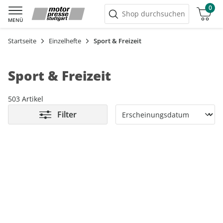
0
Warenkorb
Shop durchsuchen
MENÜ
Startseite
Einzelhefte
Sport & Freizeit
Sport & Freizeit
503 Artikel
Filter