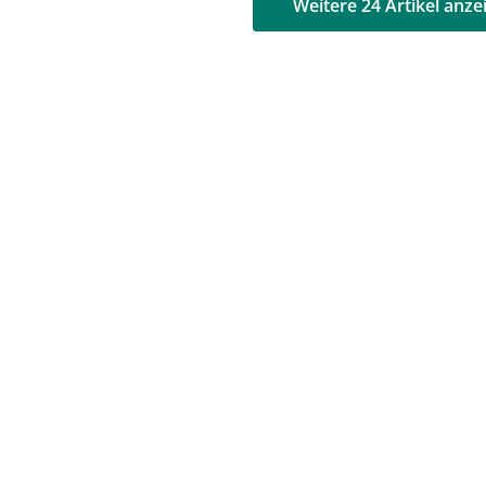
AD
AD
Weitere 24 Artikel anze