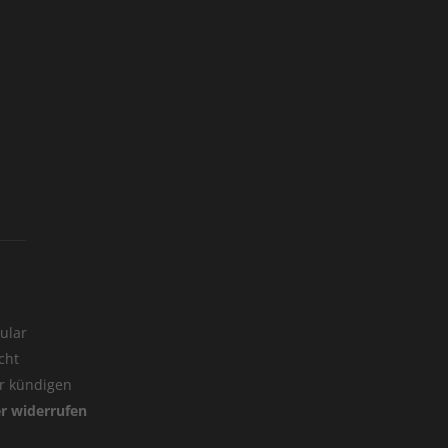
ular
cht
er kündigen
er widerrufen