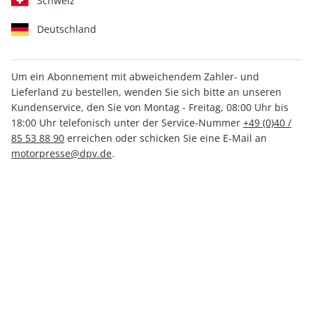
Schweiz
Deutschland
Um ein Abonnement mit abweichendem Zahler- und
Lieferland zu bestellen, wenden Sie sich bitte an unseren
MOTORRAD Sonderheft ePaper
Kundenservice, den Sie von Montag - Freitag, 08:00 Uhr bis
01/2019
18:00 Uhr telefonisch unter der Service-Nummer
+49 (0)40 /
85 53 88 90
erreichen oder schicken Sie eine E-Mail an
motorpresse@dpv.de
.
Direkt verfügbar
3,99 €
inkl. MwSt.
Zur Kasse