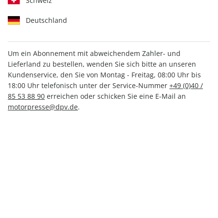
Schweiz
Deutschland
Um ein Abonnement mit abweichendem Zahler- und
PS ePaper 11/2022
Lieferland zu bestellen, wenden Sie sich bitte an unseren
Kundenservice, den Sie von Montag - Freitag, 08:00 Uhr bis
18:00 Uhr telefonisch unter der Service-Nummer
+49 (0)40 /
Direkt verfügbar
85 53 88 90
erreichen oder schicken Sie eine E-Mail an
motorpresse@dpv.de
.
3,99 €
inkl. MwSt.
Zur Kasse