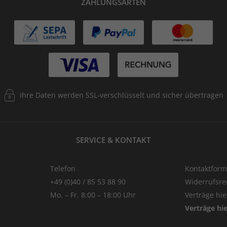
ZAHLUNGSARTEN
Ihre Daten werden SSL-verschlüsselt und sicher übertragen
SERVICE & KONTAKT
Telefon
Kontaktform
+49 (0)40 / 85 53 88 90
Widerrufsre
Mo. – Fr. 8:00 – 18:00 Uhr
Verträge hi
Verträge hi