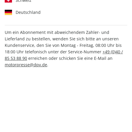
Schweiz
Deutschland
Um ein Abonnement mit abweichendem Zahler- und
Lieferland zu bestellen, wenden Sie sich bitte an unseren
Men's Health ePaper 08/2022
Kundenservice, den Sie von Montag - Freitag, 08:00 Uhr bis
18:00 Uhr telefonisch unter der Service-Nummer
+49 (0)40 /
Direkt verfügbar
85 53 88 90
erreichen oder schicken Sie eine E-Mail an
motorpresse@dpv.de
.
3,99 €
inkl. MwSt.
Zur Kasse