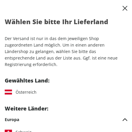
0
Warenkorb
Shop durchsuchen
MENÜ
Wählen Sie bitte Ihr Lieferland
Startseite
Einzelhefte
klettern 04/2025
Der Versand ist nur in das dem jeweiligen Shop
LESEPROBE
zugeordneten Land möglich. Um in einen anderen
Ländershop zu gelangen, wählen Sie bitte das
entsprechende Land aus der Liste aus. Ggf. ist eine neue
Registrierung erforderlich.
Gewähltes Land:
Österreich
Weitere Länder:
Europa