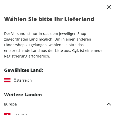
0
Warenkorb
Shop durchsuchen
MENÜ
Wählen Sie bitte Ihr Lieferland
Startseite
Einzelhefte
klettern 02/2026
Der Versand ist nur in das dem jeweiligen Shop
LESEPROBE
zugeordneten Land möglich. Um in einen anderen
Ländershop zu gelangen, wählen Sie bitte das
entsprechende Land aus der Liste aus. Ggf. ist eine neue
Registrierung erforderlich.
Gewähltes Land:
Österreich
Weitere Länder:
Europa