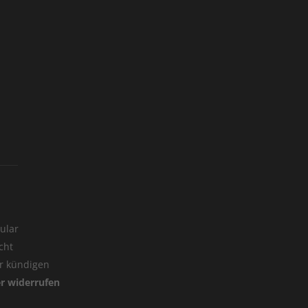
ular
cht
er kündigen
er widerrufen