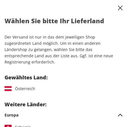
0
Warenkorb
Shop durchsuchen
MENÜ
Wählen Sie bitte Ihr Lieferland
Startseite
Einzelhefte
Automobile
MOTORSPORT aktuell ePaper 34/2025
Der Versand ist nur in das dem jeweiligen Shop
zugeordneten Land möglich. Um in einen anderen
LESEPROBE
Ländershop zu gelangen, wählen Sie bitte das
entsprechende Land aus der Liste aus. Ggf. ist eine neue
Registrierung erforderlich.
Gewähltes Land:
Österreich
Weitere Länder:
Europa