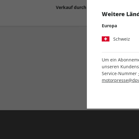
Verkauf durch
Motor Presse Stut
Weitere Länd
Europa
Schweiz
Um ein Abonnemen
unseren Kundenser
Service-Nummer
Liefergarantie
motorpresse@dpv
Keine Ausgabe verpass