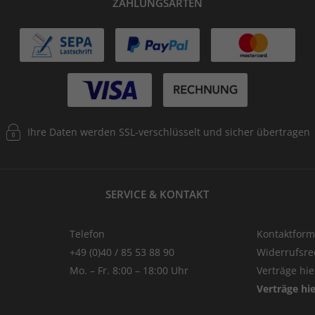
ZAHLUNGSARTEN
Ihre Daten werden SSL-verschlüsselt und sicher übertragen
SERVICE & KONTAKT
Telefon
Kontaktform
+49 (0)40 / 85 53 88 90
Widerrufsre
Mo. – Fr. 8:00 – 18:00 Uhr
Verträge hi
Verträge hi