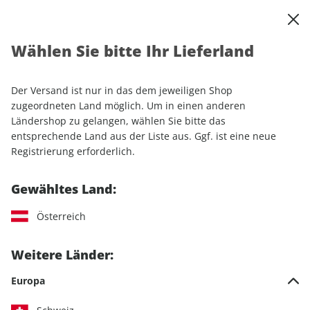
0
Warenkorb
Shop durchsuchen
MENÜ
Wählen Sie bitte Ihr Lieferland
Startseite
Einzelhefte
Automobile
AUTO Straßenverkehr ePaper 07/2023
Der Versand ist nur in das dem jeweiligen Shop
zugeordneten Land möglich. Um in einen anderen
LESEPROBE
Ländershop zu gelangen, wählen Sie bitte das
entsprechende Land aus der Liste aus. Ggf. ist eine neue
Registrierung erforderlich.
Gewähltes Land:
Österreich
Weitere Länder:
Europa