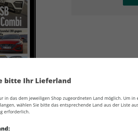
AD
AD
 bitte Ihr Lieferland
nur in das dem jeweiligen Shop zugeordneten Land möglich. Um in
angen, wählen Sie bitte das entsprechende Land aus der Liste aus.
g erforderlich.
auto motor und sport ePaper 06/2021
and: