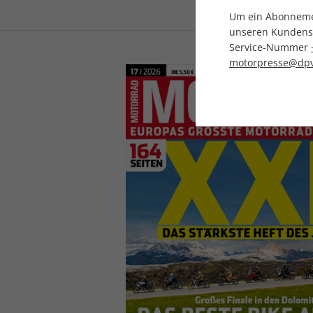
Um ein Abonnemen
unseren Kundenser
Service-Nummer
motorpresse@dpv