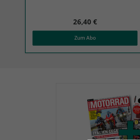
26,40 €
Zum Abo