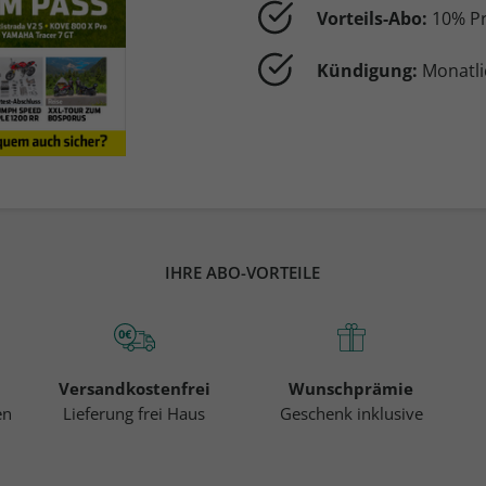
Vorteils-Abo:
10% Pr
Kündigung:
Monatli
IHRE ABO-VORTEILE
Versandkostenfrei
Wunschprämie
en
Lieferung frei Haus
Geschenk inklusive