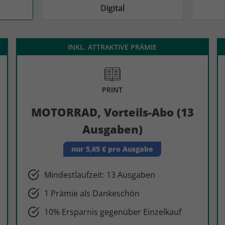
AD
AD
Digital
INKL. ATTRAKTIVE PRÄMIE
PRINT
MOTORRAD, Vorteils-Abo (13
Ausgaben)
nur 5,65 € pro Ausgabe
Mindestlaufzeit: 13 Ausgaben
1 Prämie als Dankeschön
10% Ersparnis gegenüber Einzelkauf