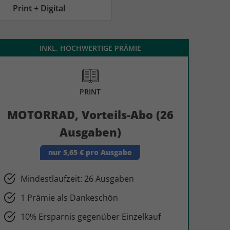
AC Reisemagazin
AC Reisemagazin
Print + Digital
INKL. HOCHWERTIGE PRÄMIE
PRINT
MOTORRAD, Vorteils-Abo (26
Ausgaben)
nur 5,65 € pro Ausgabe
Mindestlaufzeit: 26 Ausgaben
1 Prämie als Dankeschön
10% Ersparnis gegenüber Einzelkauf