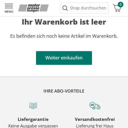
0
Warenkorb
Shop durchsuchen
MENÜ
Ihr Warenkorb ist leer
Es befinden sich noch keine Artikel im Warenkorb.
Weiter einkaufen
IHRE ABO-VORTEILE
Liefergarantie
Versandkostenfrei
Keine Ausgabe verpassen
Lieferung frei Haus