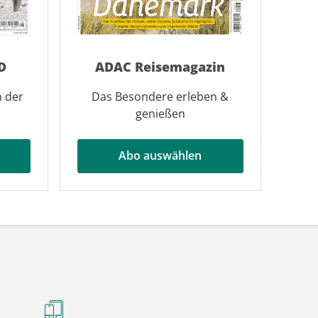
D
ADAC Reisemagazin
n der
Das Besondere erleben &
genießen
Abo auswählen