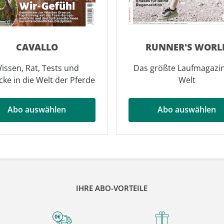
CAVALLO
RUNNER'S WORL
issen, Rat, Tests und
Das größte Laufmagazi
icke in die Welt der Pferde
Welt
Abo auswählen
Abo auswählen
IHRE ABO-VORTEILE