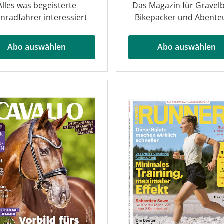
Alles was begeisterte
Das Magazin für Gravelb
nradfahrer interessiert
Bikepacker und Abente
Abo auswählen
Abo auswählen