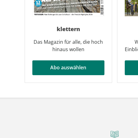
klettern
Das Magazin für alle, die hoch
W
hinaus wollen
Einbl
Abo auswählen