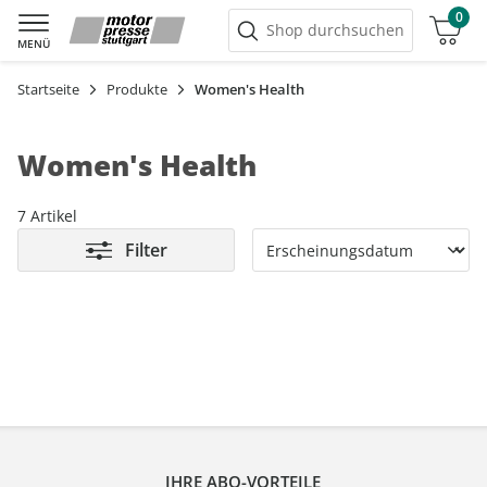
0
Warenkorb
Shop durchsuchen
MENÜ
Startseite
Produkte
Women's Health
Women's Health
7 Artikel
Filter
IHRE ABO-VORTEILE