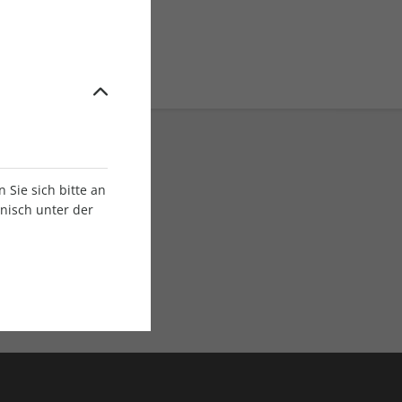
Sie sich bitte an
onisch unter der
E-Paper Ausgaben
Als App oder E-Paper
verfügbar