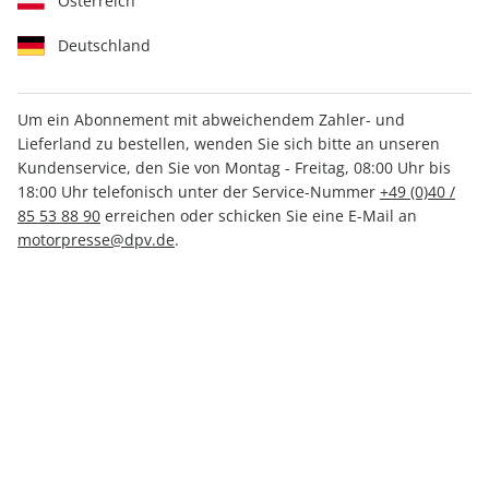
Österreich
Deutschland
Um ein Abonnement mit abweichendem Zahler- und
Lieferland zu bestellen, wenden Sie sich bitte an unseren
promobil Camping Starter
Kundenservice, den Sie von Montag - Freitag, 08:00 Uhr bis
ePaper 01/2026
18:00 Uhr telefonisch unter der Service-Nummer
+49 (0)40 /
85 53 88 90
erreichen oder schicken Sie eine E-Mail an
motorpresse@dpv.de
.
Direkt verfügbar
CHF 5.00
inkl. MwSt.
Zur Kasse