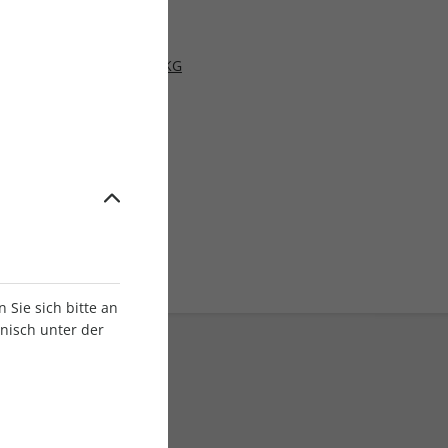
se Stuttgart GmbH & Co. KG
Sie sich bitte an
onisch unter der