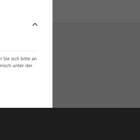
Sie sich bitte an
onisch unter der
E-Paper Ausgaben
Als App oder E-Paper
verfügbar