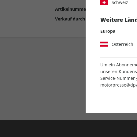
Schweiz
Artikelnummer
2192555
Verkauf durch
Motor Presse Stut
Weitere Länd
Europa
Österreich
Um ein Abonnemen
unseren Kundenser
Service-Nummer
motorpresse@dpv
Liefergarantie
Keine Ausgabe verpass