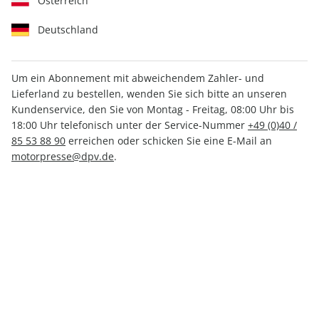
Österreich
Deutschland
Um ein Abonnement mit abweichendem Zahler- und
Lieferland zu bestellen, wenden Sie sich bitte an unseren
promobil CAMPINGBUSSE
Kundenservice, den Sie von Montag - Freitag, 08:00 Uhr bis
ePaper 05/2025
18:00 Uhr telefonisch unter der Service-Nummer
+49 (0)40 /
85 53 88 90
erreichen oder schicken Sie eine E-Mail an
motorpresse@dpv.de
.
Direkt verfügbar
CHF 5.50
inkl. MwSt.
Zur Kasse