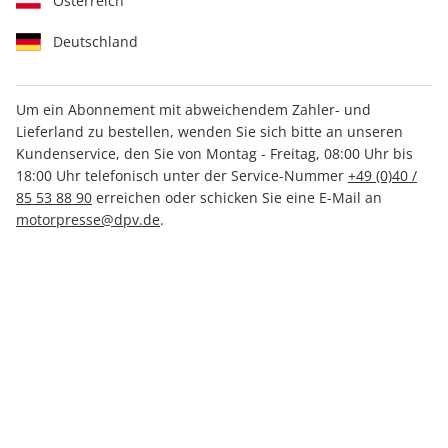
Österreich
Deutschland
Um ein Abonnement mit abweichendem Zahler- und
PS ePaper 10/2025
Lieferland zu bestellen, wenden Sie sich bitte an unseren
Kundenservice, den Sie von Montag - Freitag, 08:00 Uhr bis
18:00 Uhr telefonisch unter der Service-Nummer
+49 (0)40 /
Direkt verfügbar
85 53 88 90
erreichen oder schicken Sie eine E-Mail an
motorpresse@dpv.de
.
CHF 4.50
inkl. MwSt.
Zur Kasse