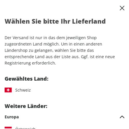
0
Warenkorb
Shop durchsuchen
MENÜ
Wählen Sie bitte Ihr Lieferland
Startseite
Einzelhefte
MOTORRAD 02/2026
Der Versand ist nur in das dem jeweiligen Shop
LESEPROBE
zugeordneten Land möglich. Um in einen anderen
Ländershop zu gelangen, wählen Sie bitte das
entsprechende Land aus der Liste aus. Ggf. ist eine neue
Registrierung erforderlich.
Gewähltes Land:
Schweiz
Weitere Länder:
Europa