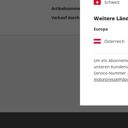
Schweiz
Artikelnummer
2198113
Verkauf durch
Motor Presse Stut
Weitere Länd
Europa
Österreich
Um ein Abonnemen
unseren Kundenser
Service-Nummer
motorpresse@dpv
Liefergarantie
Keine Ausgabe verpass