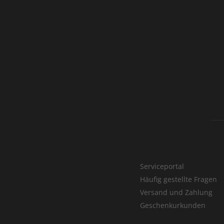
Serviceportal
Häufig gestellte Fragen
Versand und Zahlung
Geschenkurkunden