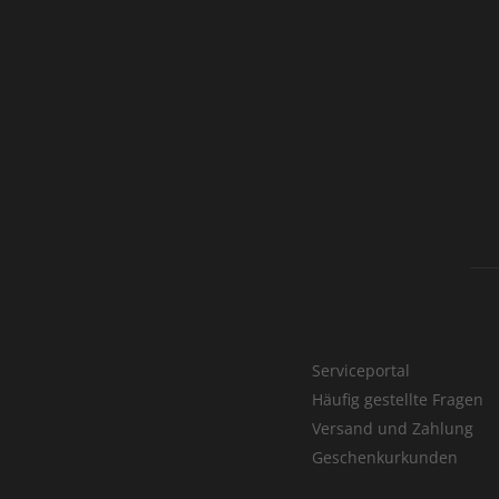
Serviceportal
Häufig gestellte Fragen
Versand und Zahlung
Geschenkurkunden