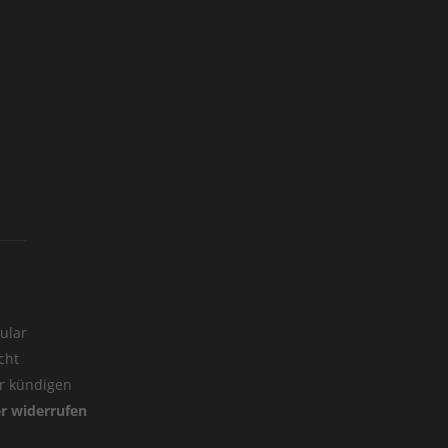
ular
cht
er kündigen
er widerrufen