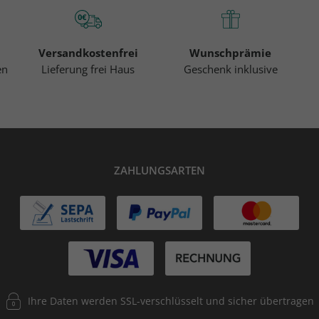
Versandkostenfrei
Wunschprämie
en
Lieferung frei Haus
Geschenk inklusive
ZAHLUNGSARTEN
Ihre Daten werden SSL-verschlüsselt und sicher übertragen