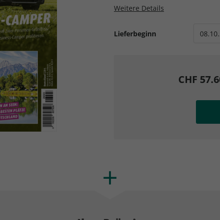
AD
AD
Weitere Details
Lieferbeginn
CHF 57.6