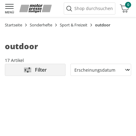
0
Warenkorb
Shop durchsuchen
MENÜ
Startseite
Sonderhefte
Sport & Freizeit
outdoor
outdoor
17 Artikel
Filter