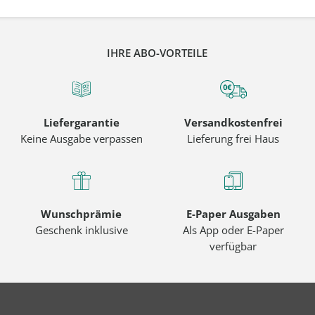
IHRE ABO-VORTEILE
Liefergarantie
Versandkostenfrei
Keine Ausgabe verpassen
Lieferung frei Haus
Wunschprämie
E-Paper Ausgaben
Geschenk inklusive
Als App oder E-Paper
verfügbar