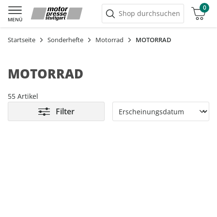
0
Warenkorb
Shop durchsuchen
MENÜ
Startseite
Sonderhefte
Motorrad
MOTORRAD
MOTORRAD
55 Artikel
Filter