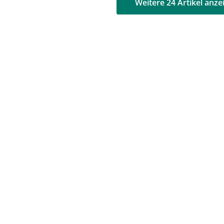
AD
AD
Weitere 24 Artikel anze