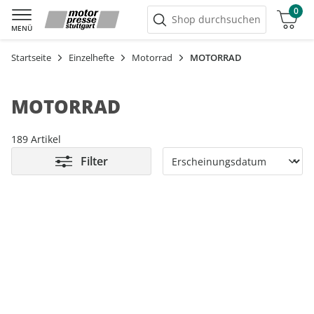
0
Warenkorb
Shop durchsuchen
MENÜ
Startseite
Einzelhefte
Motorrad
MOTORRAD
MOTORRAD
189 Artikel
Filter