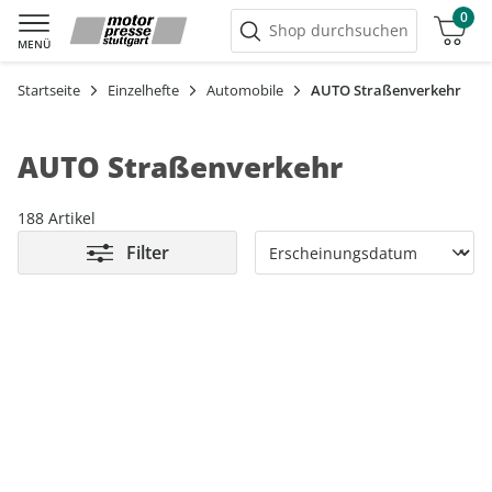
0
Warenkorb
Shop durchsuchen
MENÜ
Startseite
Einzelhefte
Automobile
AUTO Straßenverkehr
AUTO Straßenverkehr
188 Artikel
Filter