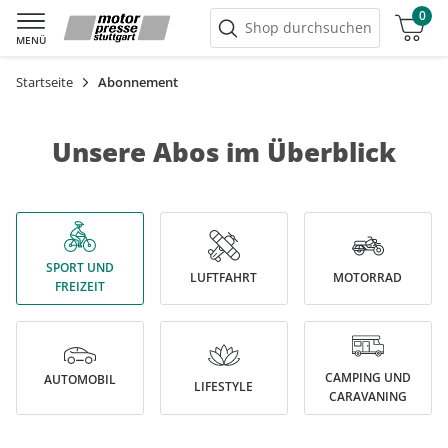
0
Warenkorb
Shop durchsuchen
MENÜ
Startseite
Abonnement
Unsere Abos im Überblick
SPORT UND
LUFTFAHRT
MOTORRAD
FREIZEIT
CAMPING UND
AUTOMOBIL
LIFESTYLE
CARAVANING