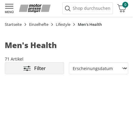
0
Warenkorb
Shop durchsuchen
MENÜ
Startseite
Einzelhefte
Lifestyle
Men's Health
Men's Health
71 Artikel
Filter