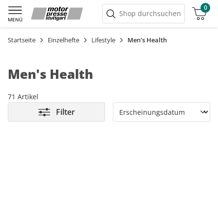
0
Warenkorb
Shop durchsuchen
MENÜ
Startseite
Einzelhefte
Lifestyle
Men's Health
Men's Health
71 Artikel
Filter