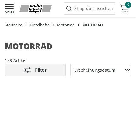
0
Warenkorb
Shop durchsuchen
MENÜ
Startseite
Einzelhefte
Motorrad
MOTORRAD
MOTORRAD
189 Artikel
Filter