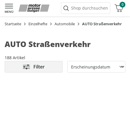
0
Warenkorb
Shop durchsuchen
MENÜ
Startseite
Einzelhefte
Automobile
AUTO Straßenverkehr
AUTO Straßenverkehr
188 Artikel
Filter