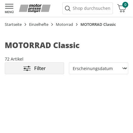
0
Warenkorb
Shop durchsuchen
MENÜ
Startseite
Einzelhefte
Motorrad
MOTORRAD Classic
MOTORRAD Classic
72 Artikel
Filter