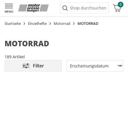
0
Warenkorb
Shop durchsuchen
MENÜ
Startseite
Einzelhefte
Motorrad
MOTORRAD
MOTORRAD
189 Artikel
Filter